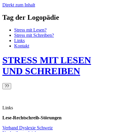
Direkt zum Inhalt
Tag der Logopädie
Stress mit Lesen?
Stress mit Schreiben?
Links
Kontakt
STRESS MIT LESEN
UND SCHREIBEN
?
?
Links
Lese-Rechtschreib-Störungen
Verband Dyslexie Schweiz